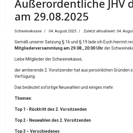
Außerordentliche JHV 
am 29.08.2025
Schweinekasse
04. August 2025
Zuletzt aktualisiert: 04. Augu
Gemäß unserer Satzung § 16 und § 19 lade ich Euch hiermit rec
Mitgliederversammlung
am 29.08., 20:00 Uhr
der Schweineka
Liebe Mitglieder der Schweinekasse,
der amtierende 2. Vorsitzender hat aus persönlichen Gründen s
Verfügung.
Das bedeutet sofortige Neuwahlen und einiges mehr.
Themen:
Top 1 - Rücktritt des 2. Vorsitzenden
Top 2 - Neuwahlen des 2. Vorsitzenden
Top 3 – Verschiedenes