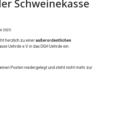
der Schweinekasse
st 2025
ht herzlich zu einer
außerordentlichen
sse Uehrde e.V. in das DGH Uehrde ein.
einen Posten niedergelegt und steht nicht mehr zur