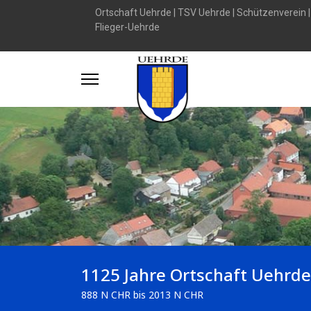
Ortschaft Uehrde
|
TSV Uehrde
|
Schützenverein
Flieger-Uehrde
1125 Jahre Ortschaft Uehrde
888 N CHR bis 2013 N CHR