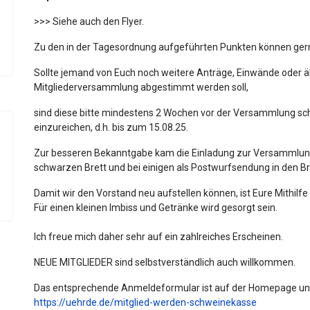
>>> Siehe auch den Flyer.
Zu den in der Tagesordnung aufgeführten Punkten können gern
Sollte jemand von Euch noch weitere Anträge, Einwände oder äh
Mitgliederversammlung abgestimmt werden soll,
sind diese bitte mindestens 2 Wochen vor der Versammlung sch
einzureichen, d.h. bis zum 15.08.25.
Zur besseren Bekanntgabe kam die Einladung zur Versammlung
schwarzen Brett und bei einigen als Postwurfsendung in den Br
Damit wir den Vorstand neu aufstellen können, ist Eure Mithilf
Für einen kleinen Imbiss und Getränke wird gesorgt sein.
Ich freue mich daher sehr auf ein zahlreiches Erscheinen.
NEUE MITGLIEDER sind selbstverständlich auch willkommen.
Das entsprechende Anmeldeformular ist auf der Homepage unt
https://uehrde.de/mitglied-werden-schweinekasse