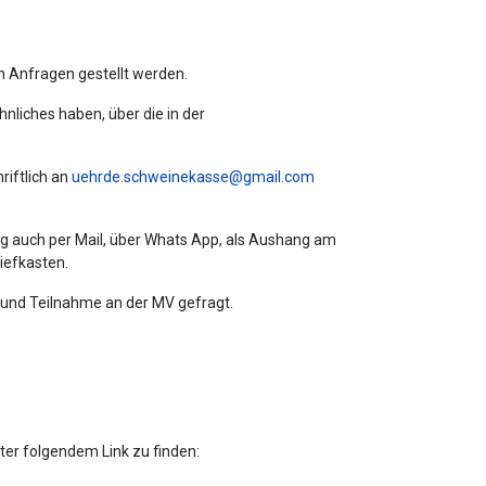
 Anfragen gestellt werden.
nliches haben, über die in der
riftlich an
uehrde.schweinekasse@gmail.com
 auch per Mail, über Whats App, als Aushang am
iefkasten.
e und Teilnahme an der MV gefragt.
er folgendem Link zu finden: