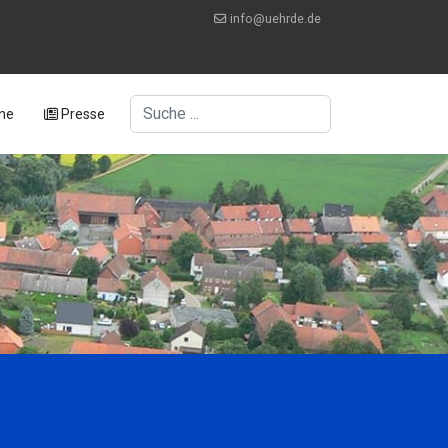
info@uehrde.de
Suchen
ne
Presse