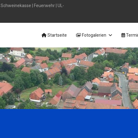
|
Schweinekasse
|
Feuerwehr
|
UL-
Startseite
Fotogalerien
Termi