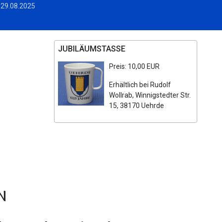
 29.08.2025
JUBILÄUMSTASSE
Preis: 10,00 EUR
Erhältlich bei Rudolf
Wollrab, Winnigstedter Str.
15, 38170 Uehrde
n