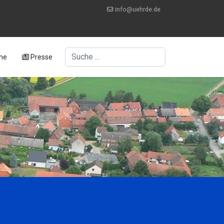
info@uehrde.de
Suchen
ne
Presse