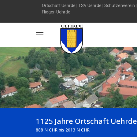
Ortschaft Uehrde
|
TSV Uehrde
|
Schützenverein
Flieger-Uehrde
1125 Jahre Ortschaft Uehrde
888 N CHR bis 2013 N CHR