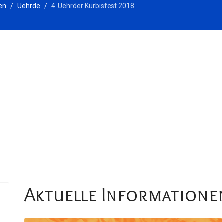
en
Uehrde
4. Uehrder Kürbisfest 2018
Aktuelle Informatione