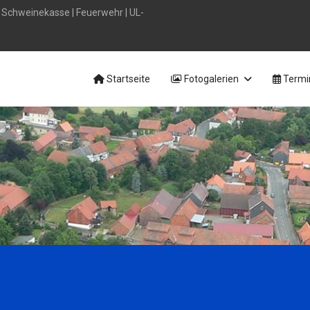
|
Schweinekasse
|
Feuerwehr
|
UL-
Startseite
Fotogalerien
Termi