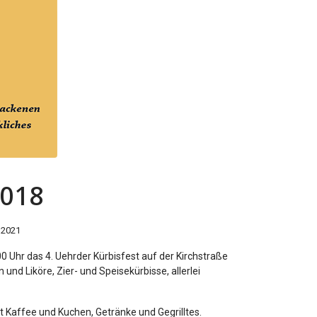
2018
r 2021
0 Uhr das 4. Uehrder Kürbisfest auf der Kirchstraße
d Liköre, Zier- und Speisekürbisse, allerlei
ibt Kaffee und Kuchen, Getränke und Gegrilltes.