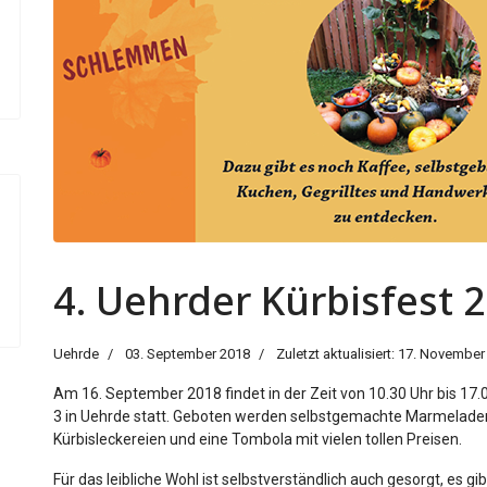
4. Uehrder Kürbisfest 
Uehrde
03. September 2018
Zuletzt aktualisiert: 17. Novembe
Am 16. September 2018 findet in der Zeit von 10.30 Uhr bis 17.0
3 in Uehrde statt. Geboten werden selbstgemachte Marmeladen un
Kürbisleckereien und eine Tombola mit vielen tollen Preisen.
Für das leibliche Wohl ist selbstverständlich auch gesorgt, es g